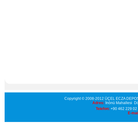
Copyright © 2008-2012 ÜÇEL ECZA DE
Adres:
İnönü Mahallesi 
Telefon:
+90 462 229 0
E-mai