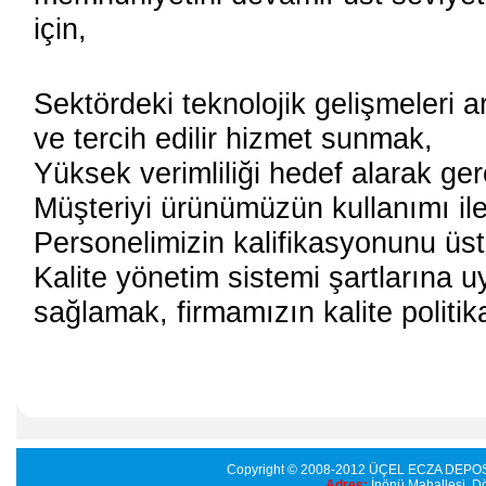
için,
Sektördeki teknolojik gelişmeleri a
ve tercih edilir hizmet sunmak,
Yüksek verimliliği hedef alarak ger
Müşteriyi ürünümüzün kullanımı ile i
Personelimizin kalifikasyonunu üs
Kalite yönetim sistemi şartlarına u
sağlamak, firmamızın kalite politika
Copyright © 2008-2012 ÜÇEL ECZA DE
Adres:
İnönü Mahallesi 