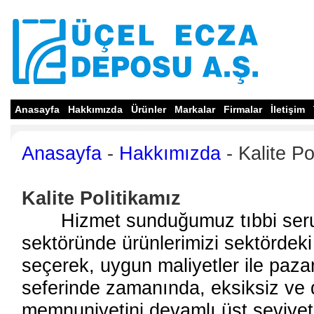
Anasayfa
Hakkımızda
Ürünler
Markalar
Firmalar
İletişim
Anasayfa
-
Hakkımızda
- Kalite Po
Kalite Politikamız
Hizmet sunduğumuz tıbbi seru
sektöründe ürünlerimizi sektördeki 
seçerek, uygun maliyetler ile pazar
seferinde zamanında, eksiksiz ve d
memnuniyetini devamlı üst seviyet